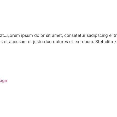
zt…Lorem ipsum dolor sit amet, consetetur sadipscing elit
s et accusam et justo duo dolores et ea rebum. Stet clita
ign