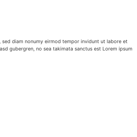
r, sed diam nonumy eirmod tempor invidunt ut labore et
 kasd gubergren, no sea takimata sanctus est Lorem ipsum