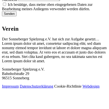
Ich bestätige, dass meine oben eingegebenen Daten zur
Bearbeitung meines Anliegens verwendet werden dürfen.
Senden
Verein
Der Sonneberger Spielzeug e.V. hat sich zur Aufgabe gesetzt…
Lorem ipsum dolor sit amet, consetetur sadipscing elitr, sed diam
nonumy eirmod tempor invidunt ut labore et dolore magna aliquyam
erat, sed diam voluptua. At vero eos et accusam et justo duo dolores
et ea rebum. Stet clita kasd gubergren, no sea takimata sanctus est
Lorem ipsum dolor sit amet.
Sonneberger Spielzeug e.V.
Bahnhofstraße 29
96515 Sonneberg
Impressum
Datenschutzerklärung
Cookie-Richtlinie
Webdesign