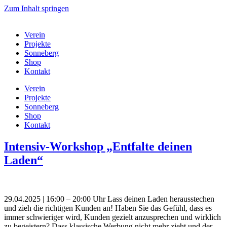
Zum Inhalt springen
Verein
Projekte
Sonneberg
Shop
Kontakt
Verein
Projekte
Sonneberg
Shop
Kontakt
Intensiv-Workshop „Entfalte deinen
Laden“
29.04.2025 | 16:00 – 20:00 Uhr Lass deinen Laden herausstechen
und zieh die richtigen Kunden an! Haben Sie das Gefühl, dass es
immer schwieriger wird, Kunden gezielt anzusprechen und wirklich
zu begeistern? Dass klassische Werbung nicht mehr zieht und der