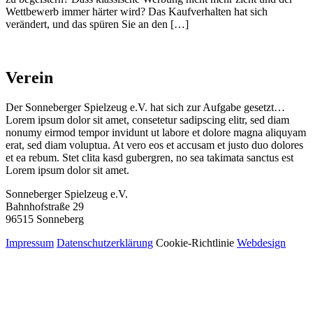
Wettbewerb immer härter wird? Das Kaufverhalten hat sich
verändert, und das spüren Sie an den […]
Verein
Der Sonneberger Spielzeug e.V. hat sich zur Aufgabe gesetzt…
Lorem ipsum dolor sit amet, consetetur sadipscing elitr, sed diam
nonumy eirmod tempor invidunt ut labore et dolore magna aliquyam
erat, sed diam voluptua. At vero eos et accusam et justo duo dolores
et ea rebum. Stet clita kasd gubergren, no sea takimata sanctus est
Lorem ipsum dolor sit amet.
Sonneberger Spielzeug e.V.
Bahnhofstraße 29
96515 Sonneberg
Impressum
Datenschutzerklärung
Cookie-Richtlinie
Webdesign